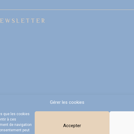
EWSLETTER
Gérer les cookies
es que les cookies
ntir à ces
ement de navigation
Accepter
 consentement peut