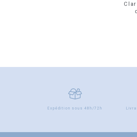
Cla
Expédition sous 48h/72h
Livra