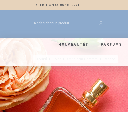
EXPÉDITION SOUS 48H/72H
NOUVEAUTÉS
PARFUMS
Accueil
Soins
Soins pour Hommes
Rasage