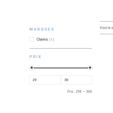
Voici le 
MARQUES
Clarins
1
PRIX
Prix :
29
€
—
30
€