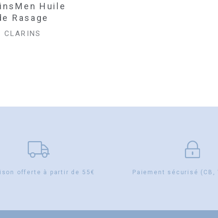
rinsMen Huile
de Rasage
CLARINS
ison offerte à partir de 55€
Paiement sécurisé (CB,