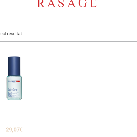
RASAGE
seul résultat
29,07
€