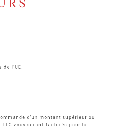
URS
 de l’UE.
e commande d’un montant supérieur ou
 TTC vous seront facturés pour la