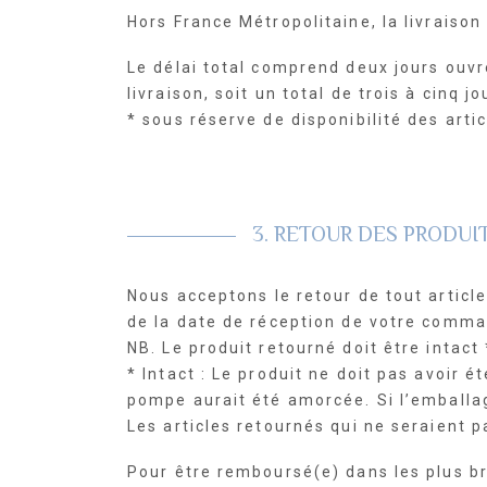
Hors France Métropolitaine, la livraiso
Le délai total comprend deux jours ouv
livraison, soit un total de trois à cinq j
* sous réserve de disponibilité des artic
3. RETOUR DES PRODUI
Nous acceptons le retour de tout articl
de la date de réception de votre comm
NB. Le produit retourné doit être intac
* Intact : Le produit ne doit pas avoir 
pompe aurait été amorcée. Si l’emballage
Les articles retournés qui ne seraient p
Pour être remboursé(e) dans les plus bre