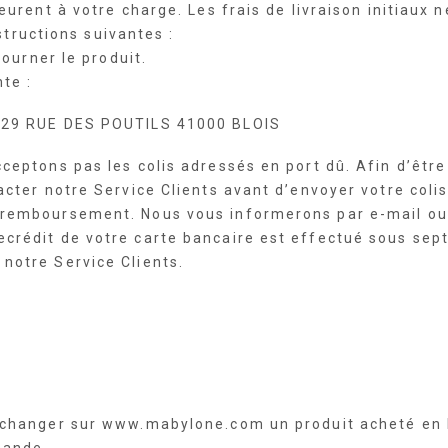
eurent à votre charge. Les frais de livraison initiaux
nstructions suivantes :
tourner le produit.
nte :
s 29 RUE DES POUTILS 41000 BLOIS
ceptons pas les colis adressés en port dû. Afin d’êtr
cter notre Service Clients avant d’envoyer votre colis
remboursement. Nous vous informerons par e-mail ou 
rédit de votre carte bancaire est effectué sous sept
notre Service Clients.
échanger sur www.mabylone.com un produit acheté en l