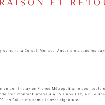
VRAISON ET RETO
y compris la Corse), Monaco, Andorre et, dans les pays
on en point relay en France Métropolitaine pour tout
de d’un montant inférieur à 55 euros TTC, 4.00 euros
 TTC en Colissimo domicile avec signature.