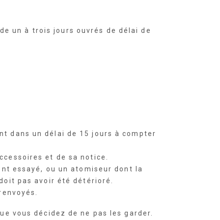
 un à trois jours ouvrés de délai de
nt dans un délai de 15 jours à compter
ccessoires et de sa notice.
ment essayé, ou un atomiseur dont la
doit pas avoir été détérioré.
 renvoyés.
que vous décidez de ne pas les garder.