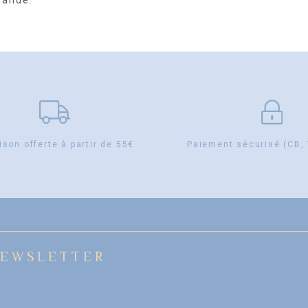
mande.
ison offerte à partir de 55€
Paiement sécurisé (CB,
EWSLETTER