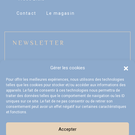
Contact
Le magasin
NEWSLETTER
Gérer les cookies
Mon compte
Pour offrir les meilleures expériences, nous utilisons des technologies
telles que les cookies pour stocker et/ou accéder aux informations des
FAQ
appareils. Le fait de consentir à ces technologies nous permettra de
traiter des données telles que le comportement de navigation ou les ID
Livraison et Retours
uniques sur ce site. Le fait de ne pas consentir ou de retirer son
consentement peut avoir un effet négatif sur certaines caractéristiques
CGV
et fonctions.
Accepter