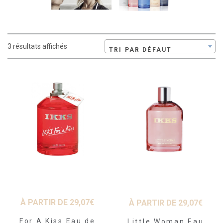
3 résultats affichés
TRI PAR DÉFAUT
À PARTIR DE
29,07
€
À PARTIR DE
29,07
€
For A Kiss Eau de
Little Woman Eau