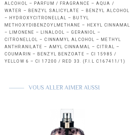
ALCOHOL – PARFUM / FRAGRANCE – AQUA /
WATER – BENZYL SALICYLATE – BENZYL ALCOHOL
– HYDROXYCITRONELLAL – BUTYL
METHOXYDIBENZOYLMETHANE – HEXYL CINNAMAL
– LIMONENE – LINALOOL – GERANIOL –
CITRONELLOL – CINNAMYL ALCOHOL – METHYL
ANTHRANILATE – AMYL CINNAMAL – CITRAL –
COUMARIN – BENZYL BENZOATE – CI 15985 /
YELLOW 6 – CI 17200 / RED 33. (F.I.L C167411/1)
VOUS ALLER AIMER AUSSI