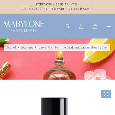
EXPÉDITION SOUS 48H/72H
LIVRAISON OFFERTE À PARTIR DE 55€ D’ACHAT
Accueil
Boutique
Carven Pour Homme Déodorant Vaporisateur 150 ml