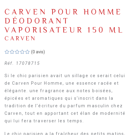
CARVEN POUR HOMME
DÉODORANT
VAPORISATEUR 150 ML
CARVEN
(0 avis)
Réf.
17078715
Si le chic parisien avait un sillage ce serait celui
de Carven Pour Homme, une essence racée et
élégante. une fragrance aux notes boisées,
épicées et aromatiques qui s’inscrit dans la
tradition de l’écriture du parfum masculin chez
Carven, tout en apportant cet élan de modernité
qui lui fera traverser les temps.
Le chic parisien a la fraîcheur des petits matins,