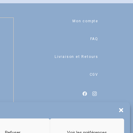
Mon compte
FAQ
Livraison et Retours
CGV
Refuser
Voir les préférences