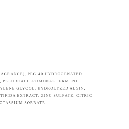
FRAGRANCE), PEG-40 HYDROGENATED
12, PSEUDOALTEROMONAS FERMENT
UTYLENE GLYCOL, HYDROLYZED ALGIN,
IFIDA EXTRACT, ZINC SULFATE, CITRIC
POTASSIUM SORBATE