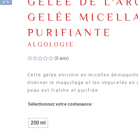
GELÉE DE L'AR
GELÉE MICELL
PURIFIANTE
ALGOLOGIE
(0 avis)
Cette gelée enrichie en micelles démaquill
éliminer le maquillage et les impuretés en 
peau est fraîche et purifiée.
Sélectionnez votre contenance :
200 ml