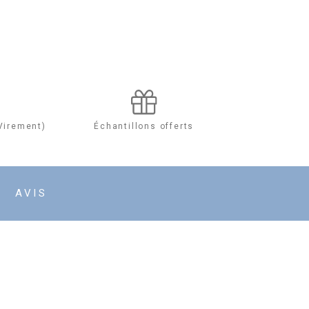
Échantillons offerts
Virement)
AVIS