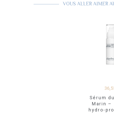
VOUS ALLER AIMER A
36,5
Sérum du
Marin –
hydro-pr