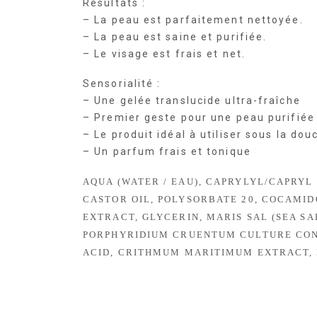
Résultats :
– La peau est parfaitement nettoyée.
– La peau est saine et purifiée.
– Le visage est frais et net.
Sensorialité :
– Une gelée translucide ultra-fraîche
– Premier geste pour une peau purifiée
– Le produit idéal à utiliser sous la dou
– Un parfum frais et tonique
AQUA (WATER / EAU), CAPRYLYL/CAPRY
CASTOR OIL, POLYSORBATE 20, COCAMI
EXTRACT, GLYCERIN, MARIS SAL (SEA SA
PORPHYRIDIUM CRUENTUM CULTURE CONDI
ACID, CRITHMUM MARITIMUM EXTRACT,