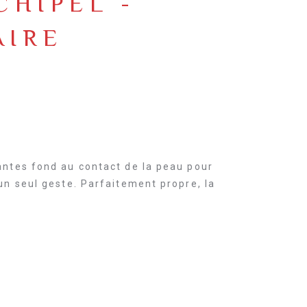
CHIPEL -
AIRE
antes fond au contact de la peau pour
un seul geste. Parfaitement propre, la