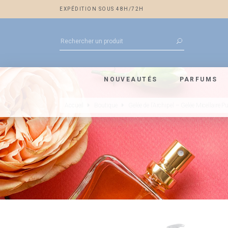
EXPÉDITION SOUS 48H/72H
NOUVEAUTÉS
PARFUMS
Accueil
Boutique
Gelée de l’Archipel – Gelée Micellaire Pu