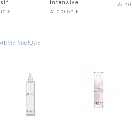
sif
intensive
ALGO
OGIE
ALGOLOGIE
A MÊME MARQUE