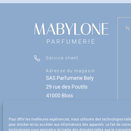
N
Service client
Adresse du magasin
SAS Parfumerie Bely
29 rue des Poutils
41000 Blois
Contact
Le magasin
Pour offrir les meilleures expériences, nous utilisons des technologies tell
pour stocker et/ou accéder aux informations des appareils. Le fait de conse
technologies nous permettra de traiter des données telles que le comport