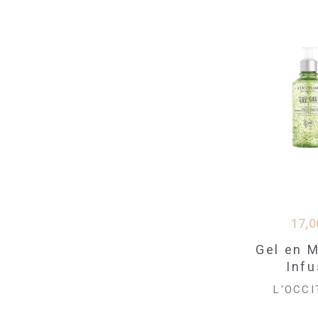
17,0
Gel en 
Inf
L'OCCI