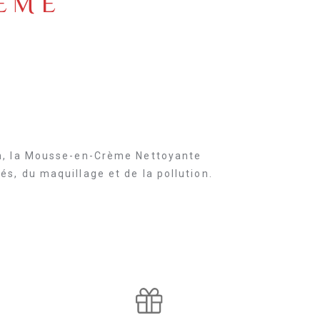
ÈME
in, la Mousse-en-Crème Nettoyante
s, du maquillage et de la pollution.