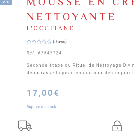
MOUSSE EN CR
NETTOYANTE
L'OCCITANE
(0 avis)
Réf.
67547124
Seconde étape du Rituel de Nettoyage Div
débarrasse la peau en douceur des impureté
17,00
€
Rupture de stock