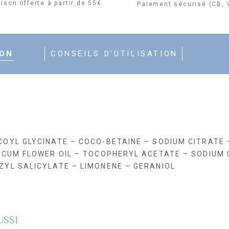
aison offerte à partir de 55€
Paiement sécurisé (CB, 
ION
CONSEILS D'UTILISATION
OYL GLYCINATE – COCO-BETAINE – SODIUM CITRATE –
LICUM FLOWER OIL – TOCOPHERYL ACETATE – SODIUM
ZYL SALICYLATE – LIMONENE – GERANIOL
USSI