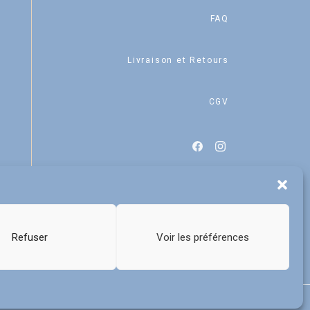
FAQ
Livraison et Retours
CGV
Refuser
Voir les préférences
dia