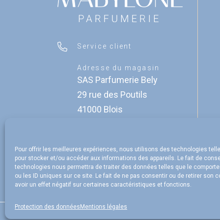
Service client
Adresse du magasin
SAS Parfumerie Bely
29 rue des Poutils
41000 Blois
Contact
Le magasin
Pour offrir les meilleures expériences, nous utilisons des technologies tell
pour stocker et/ou accéder aux informations des appareils. Le fait de conse
technologies nous permettra de traiter des données telles que le comport
ou les ID uniques sur ce site. Le fait de ne pas consentir ou de retirer son
avoir un effet négatif sur certaines caractéristiques et fonctions.
Protection des données
Mentions légales
Me