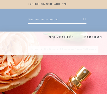
EXPÉDITION SOUS 48H/72H
NOUVEAUTÉS
PARFUMS
Accueil
Boutique
Mousse en Crème Nettoyante