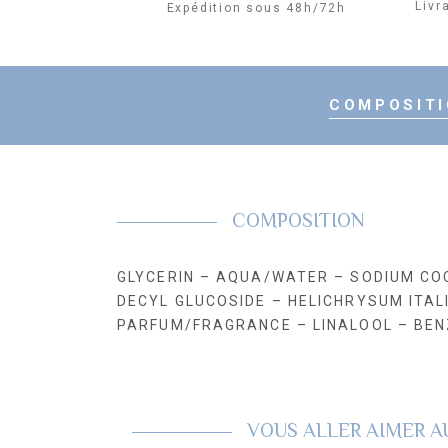
Livr
Expédition sous 48h/72h
COMPOSIT
COMPOSITION
GLYCERIN – AQUA/WATER – SODIUM COC
DECYL GLUCOSIDE – HELICHRYSUM ITA
PARFUM/FRAGRANCE – LINALOOL – BEN
VOUS ALLER AIMER A