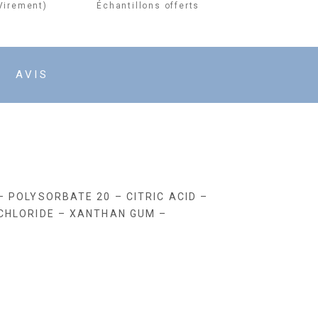
Échantillons offerts
Virement)
AVIS
 POLYSORBATE 20 – CITRIC ACID –
 CHLORIDE – XANTHAN GUM –