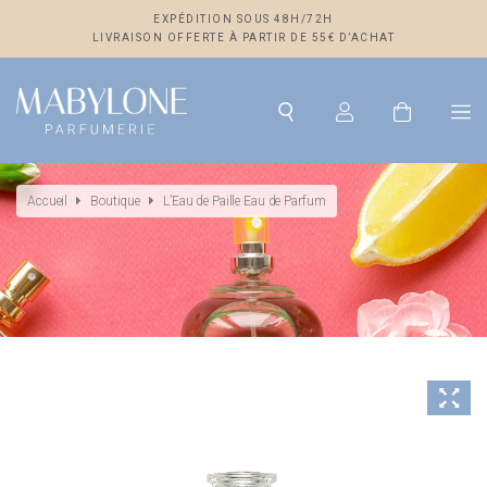
EXPÉDITION SOUS 48H/72H
LIVRAISON OFFERTE À PARTIR DE 55€ D’ACHAT
Accueil
Boutique
L’Eau de Paille Eau de Parfum