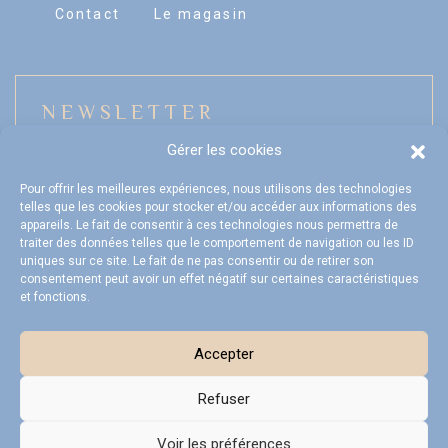
Contact
Le magasin
NEWSLETTER
Gérer les cookies
Pour offrir les meilleures expériences, nous utilisons des technologies
telles que les cookies pour stocker et/ou accéder aux informations des
Mon compte
appareils. Le fait de consentir à ces technologies nous permettra de
traiter des données telles que le comportement de navigation ou les ID
FAQ
uniques sur ce site. Le fait de ne pas consentir ou de retirer son
consentement peut avoir un effet négatif sur certaines caractéristiques
et fonctions.
Livraison et Retours
CGV
Accepter
Refuser
Voir les préférences