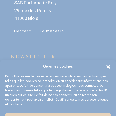
SAS Parfumerie Bely
29 rue des Poutils
41000 Blois
Contact
Le magasin
NEWSLETTER
Gérer les cookies
Pour offrir les meilleures expériences, nous utilisons des technologies
telles que les cookies pour stocker et/ou accéder aux informations des
Mon compte
appareils. Le fait de consentir à ces technologies nous permettra de
traiter des données telles que le comportement de navigation ou les ID
FAQ
uniques sur ce site. Le fait de ne pas consentir ou de retirer son
consentement peut avoir un effet négatif sur certaines caractéristiques
et fonctions.
Livraison et Retours
CGV