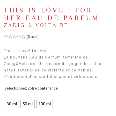
THIS IS LOVE ! FOR
HER EAU DE PARFUM
ZADIG & VOLTAIRE
(0 avis)
This is Love! for Her
La nouvelle Eau de Parfum féminine de
Zadig&Voltaire. Un frisson de gingembre. Des
notes sensuelles de violette et de vanille.
L’addiction d’un santal chaud et voluptueux.
Sélectionnez votre contenance :
30 ml
50 ml
100 ml