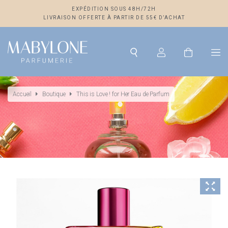
EXPÉDITION SOUS 48H/72H
LIVRAISON OFFERTE À PARTIR DE 55€ D’ACHAT
Accueil
Boutique
This is Love ! for Her Eau de Parfum