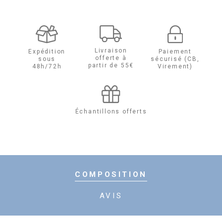
Viking
Cologne
Livraison
Expédition
Paiement
offerte à
sous
sécurisé (CB,
partir de 55€
48h/72h
Virement)
Échantillons offerts
COMPOSITION
AVIS