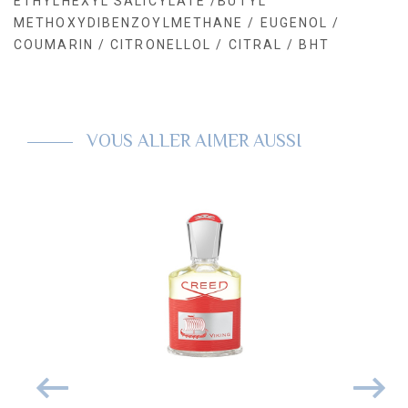
ETHYLHEXYL SALICYLATE /BUTYL
METHOXYDIBENZOYLMETHANE / EUGENOL /
COUMARIN / CITRONELLOL / CITRAL / BHT
VOUS ALLER AIMER AUSSI