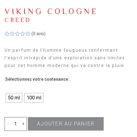
VIKING COLOGNE
CREED
(0 avis)
Un parfum de l’homme fougueux renfermant
l’esprit intrépide d’une exploration sans limites
pour cet homme moderne qui va contre la pluie.
Sélectionnez votre contenance :
50 ml
100 ml
AJOUTER AU PANIER
quantité
-
+
de