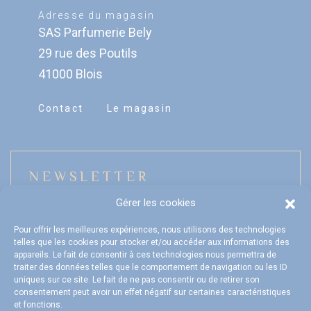
Adresse du magasin
SAS Parfumerie Bely
29 rue des Poutils
41000 Blois
Contact
Le magasin
NEWSLETTER
Gérer les cookies
Pour offrir les meilleures expériences, nous utilisons des technologies
telles que les cookies pour stocker et/ou accéder aux informations des
Mon compte
appareils. Le fait de consentir à ces technologies nous permettra de
traiter des données telles que le comportement de navigation ou les ID
FAQ
uniques sur ce site. Le fait de ne pas consentir ou de retirer son
consentement peut avoir un effet négatif sur certaines caractéristiques
et fonctions.
Livraison et Retours