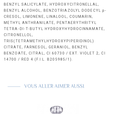
BENZYL SALICYLATE, HYDROXYCITRONELLAL,
BENZYL ALCOHOL, BENZOTRIAZOLYL DODECYL p-
CRESOL, LIMONENE, LINALOOL, COUMARIN,
METHYL ANTHRANILATE, PENTAERYTHRITYL
TETRA-DI-T-BUTYL HYDROXYHYDROCINNAMATE,
CITRONELLOL,
TRIS(TETRAMETHYLHYDROXYPIPERIDINOL)
CITRATE, FARNESOL, GERANIOL, BENZYL
BENZOATE, CITRAL, CI 60730 / EXT. VIOLET 2, CI
14700 / RED 4 (F.I.L. B205985/1).
VOUS ALLER AIMER AUSSI