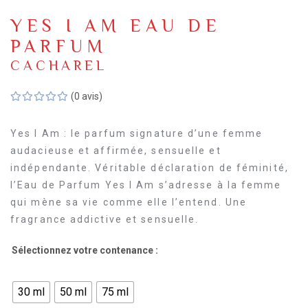
YES I AM EAU DE
PARFUM
CACHAREL
(0 avis)
Yes I Am : le parfum signature d’une femme
audacieuse et affirmée, sensuelle et
indépendante. Véritable déclaration de féminité,
l’Eau de Parfum Yes I Am s’adresse à la femme
qui mène sa vie comme elle l’entend. Une
fragrance addictive et sensuelle.
Sélectionnez votre contenance :
30 ml
50 ml
75 ml