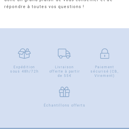
répondre à toutes vos questions !
Expédition
Livraison
Paiement
sous 48h/72h
offerte à partir
sécurisé (CB,
de 55€
Virement)
Échantillons offerts