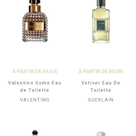
À PARTIR DE
69,62
€
À PARTIR DE
80,58
€
Valentino Uomo Eau
Vetiver Eau De
de Toilette
Toilette
VALENTINO
GUERLAIN