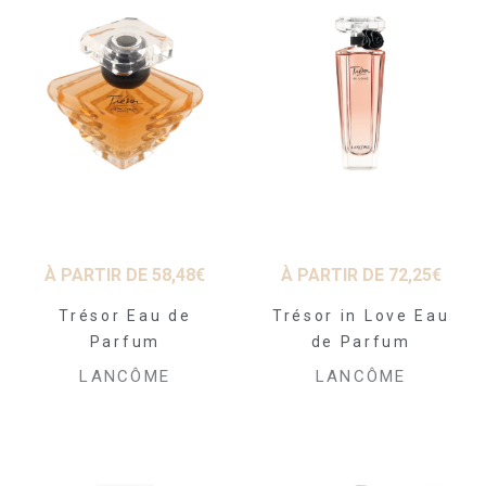
À PARTIR DE
58,48
€
À PARTIR DE
72,25
€
Trésor Eau de
Trésor in Love Eau
Parfum
de Parfum
LANCÔME
LANCÔME