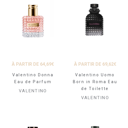
À PARTIR DE
64,69
€
À PARTIR DE
69,62
€
Valentino Donna
Valentino Uomo
Eau de Parfum
Born in Roma Eau
de Toilette
VALENTINO
VALENTINO