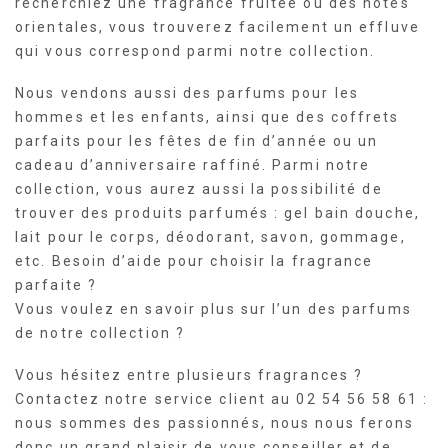
recherchiez une fragrance fruitée ou des notes
orientales, vous trouverez facilement un effluve
qui vous correspond parmi notre collection.
Nous vendons aussi des parfums pour les
hommes et les enfants, ainsi que des coffrets
parfaits pour les fêtes de fin d’année ou un
cadeau d’anniversaire raffiné. Parmi notre
collection, vous aurez aussi la possibilité de
trouver des produits parfumés : gel bain douche,
lait pour le corps, déodorant, savon, gommage,
etc. Besoin d’aide pour choisir la fragrance
parfaite ?
Vous voulez en savoir plus sur l’un des parfums
de notre collection ?
Vous hésitez entre plusieurs fragrances ?
Contactez notre service client au 02 54 56 58 61 :
nous sommes des passionnés, nous nous ferons
donc un grand plaisir de vous conseiller et de