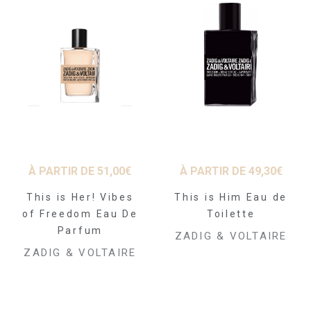
À PARTIR DE
51,00
€
À PARTIR DE
49,30
€
This is Her! Vibes
This is Him Eau de
of Freedom Eau De
Toilette
Parfum
ZADIG & VOLTAIRE
ZADIG & VOLTAIRE