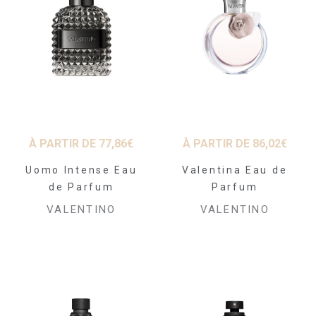
À PARTIR DE
77,86
€
À PARTIR DE
86,02
€
Uomo Intense Eau
Valentina Eau de
de Parfum
Parfum
VALENTINO
VALENTINO