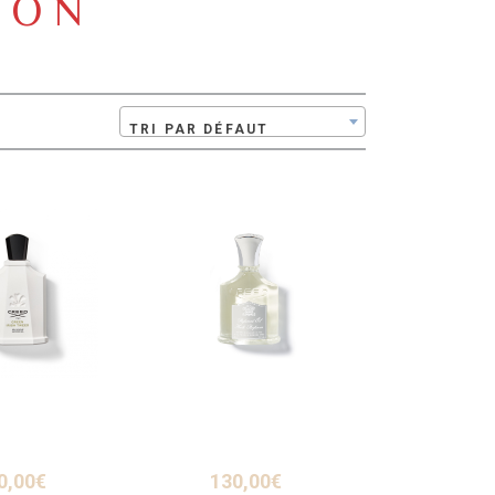
ION
TRI PAR DÉFAUT
0,00
€
130,00
€