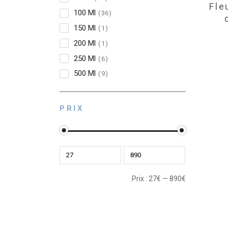
Fle
100 Ml
36
150 Ml
1
200 Ml
1
250 Ml
6
500 Ml
9
PRIX
Prix :
27
€
—
890
€