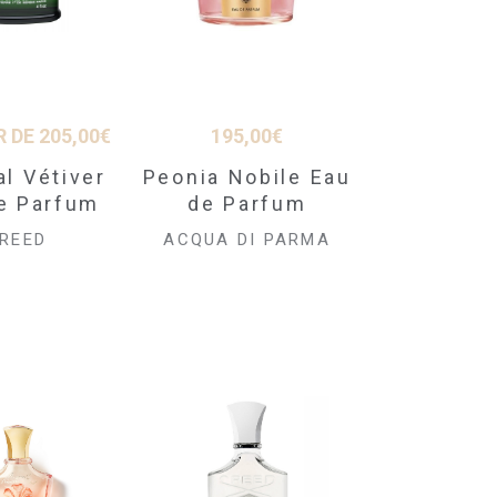
R DE
205,00
€
195,00
€
al Vétiver
Peonia Nobile Eau
e Parfum
de Parfum
REED
ACQUA DI PARMA