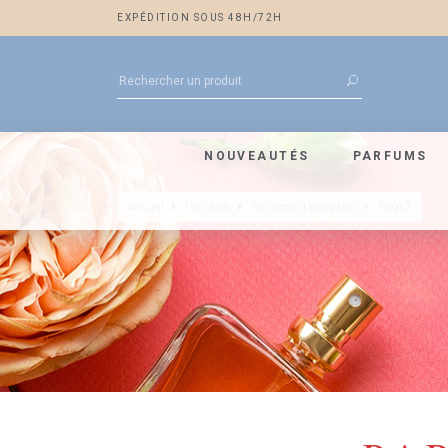
EXPÉDITION SOUS 48H/72H
NOUVEAUTÉS
PARFUMS
Accueil
Parfums
Parfums d'exception
Page 2