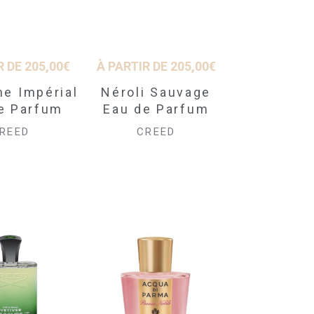
À PARTIR DE
205,00
€
R DE
205,00
€
Néroli Sauvage
me Impérial
Eau de Parfum
e Parfum
CREED
REED