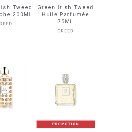
rish Tweed
Green Irish Tweed
uche 200ML
Huile Parfumée
75ML
REED
CREED
PROMOTION