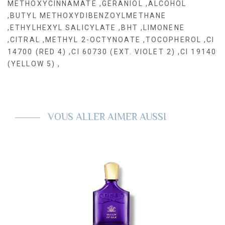
METHOXYCINNAMATE ,GERANIOL ,ALCOHOL
,BUTYL METHOXYDIBENZOYLMETHANE
,ETHYLHEXYL SALICYLATE ,BHT ,LIMONENE
,CITRAL ,METHYL 2-OCTYNOATE ,TOCOPHEROL ,CI
14700 (RED 4) ,CI 60730 (EXT. VIOLET 2) ,CI 19140
(YELLOW 5) ,
VOUS ALLER AIMER AUSSI