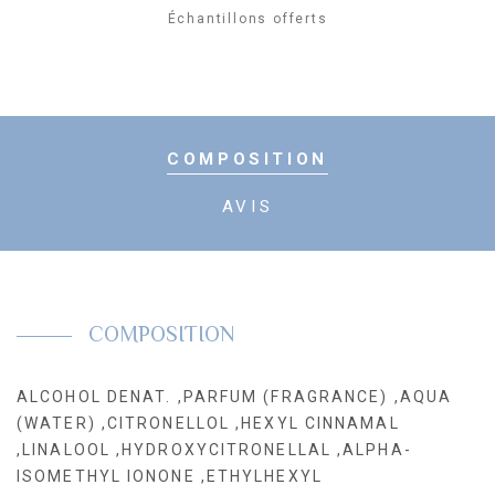
Parfum
Échantillons offerts
COMPOSITION
AVIS
COMPOSITION
ALCOHOL DENAT. ,PARFUM (FRAGRANCE) ,AQUA
(WATER) ,CITRONELLOL ,HEXYL CINNAMAL
,LINALOOL ,HYDROXYCITRONELLAL ,ALPHA-
ISOMETHYL IONONE ,ETHYLHEXYL