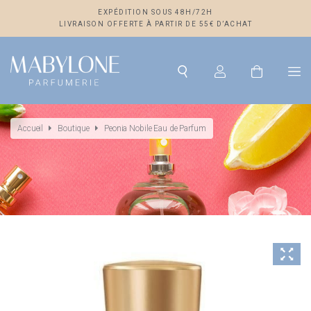
EXPÉDITION SOUS 48H/72H
LIVRAISON OFFERTE À PARTIR DE 55€ D’ACHAT
Accueil
Boutique
Peonia Nobile Eau de Parfum