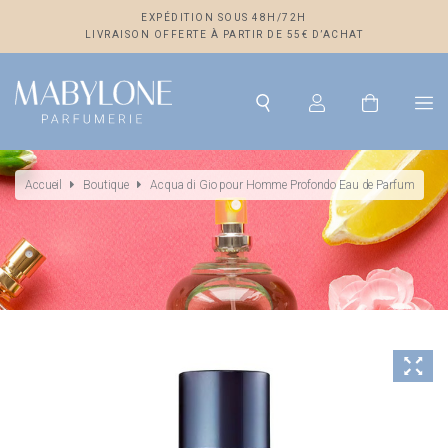
EXPÉDITION SOUS 48H/72H
LIVRAISON OFFERTE À PARTIR DE 55€ D’ACHAT
Accueil
Boutique
Acqua di Gio pour Homme Profondo Eau de Parfum