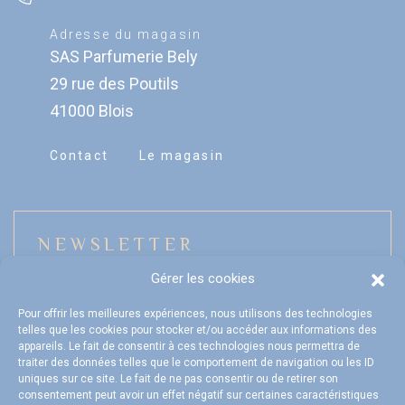
Adresse du magasin
SAS Parfumerie Bely
29 rue des Poutils
41000 Blois
Contact
Le magasin
NEWSLETTER
Gérer les cookies
Pour offrir les meilleures expériences, nous utilisons des technologies
telles que les cookies pour stocker et/ou accéder aux informations des
Mon compte
appareils. Le fait de consentir à ces technologies nous permettra de
traiter des données telles que le comportement de navigation ou les ID
uniques sur ce site. Le fait de ne pas consentir ou de retirer son
FAQ
consentement peut avoir un effet négatif sur certaines caractéristiques