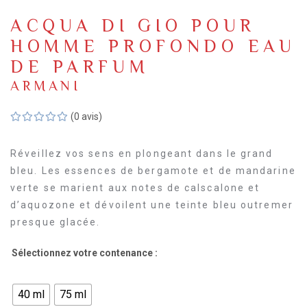
ACQUA DI GIO POUR
HOMME PROFONDO EAU
DE PARFUM
ARMANI
(0 avis)
Réveillez vos sens en plongeant dans le grand
bleu. Les essences de bergamote et de mandarine
verte se marient aux notes de calscalone et
d’aquozone et dévoilent une teinte bleu outremer
presque glacée.
Sélectionnez votre contenance :
40 ml
75 ml