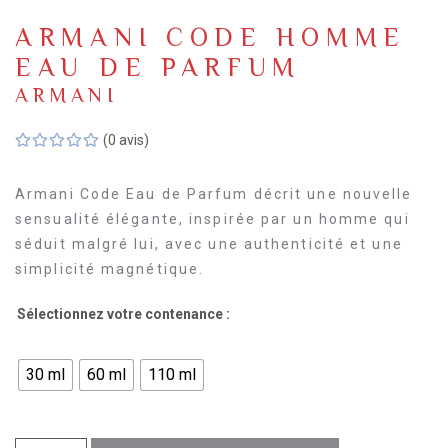
ARMANI CODE HOMME
EAU DE PARFUM
ARMANI
(0 avis)
Armani Code Eau de Parfum décrit une nouvelle
sensualité élégante, inspirée par un homme qui
séduit malgré lui, avec une authenticité et une
simplicité magnétique.
Sélectionnez votre contenance :
30 ml
60 ml
110 ml