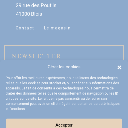
29 rue des Poutils
41000 Blois
Contact
Le magasin
NEWSLETTER
Gérer les cookies
Pour offrir les meilleures expériences, nous utilisons des technologies
telles que les cookies pour stocker et/ou accéder aux informations des
Mon compte
appareils. Le fait de consentir à ces technologies nous permettra de
traiter des données telles que le comportement de navigation ou les ID
uniques sur ce site. Le fait de ne pas consentir ou de retirer son
FAQ
consentement peut avoir un effet négatif sur certaines caractéristiques
et fonctions.
Livraison et Retours
CGV
Accepter