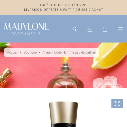
EXPÉDITION SOUS 48H/72H
LIVRAISON OFFERTE À PARTIR DE 55€ D’ACHAT
Accueil
Boutique
Armani Code Homme Eau de parfum