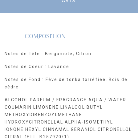
AVIS
COMPOSITION
Notes de Tête : Bergamote, Citron
Notes de Coeur : Lavande
Notes de Fond : Fève de tonka torréfiée, Bois de
cèdre
ALCOHOL PARFUM / FRAGRANCE AQUA / WATER
COUMARIN LIMONENE LINALOOL BUTYL
METHOXYDIBENZOYLMETHANE
HYDROXYCITRONELLAL ALPHA-ISOMETHYL
IONONE HEXYL CINNAMAL GERANIOL CITRONELLOL
CITRAL (F.I.L. B257920/1)