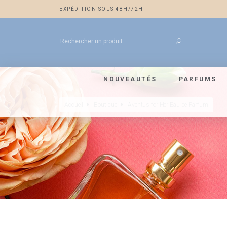
EXPÉDITION SOUS 48H/72H
NOUVEAUTÉS
PARFUMS
Accueil
Boutique
Aventus for Her Eau de Parfum