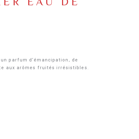
HER EAU DE
 un parfum d’émancipation, de
e aux arômes fruités irrésistibles.