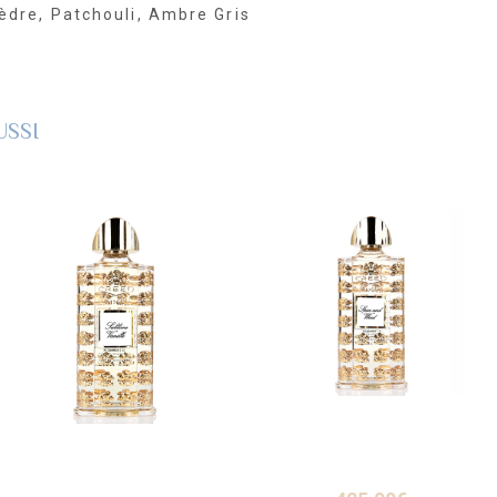
Cèdre, Patchouli, Ambre Gris
USSI