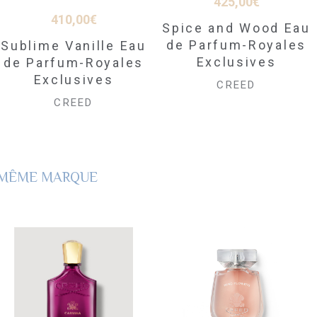
425,00
€
410,00
€
Spice and Wood Eau
de Parfum-Royales
Sublime Vanille Eau
Exclusives
de Parfum-Royales
Exclusives
CREED
CREED
A MÊME MARQUE