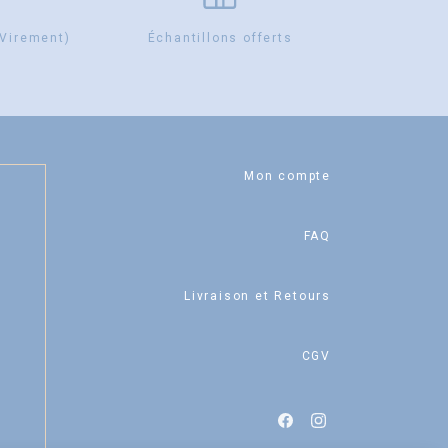
 Virement)
Échantillons offerts
Mon compte
FAQ
Livraison et Retours
CGV