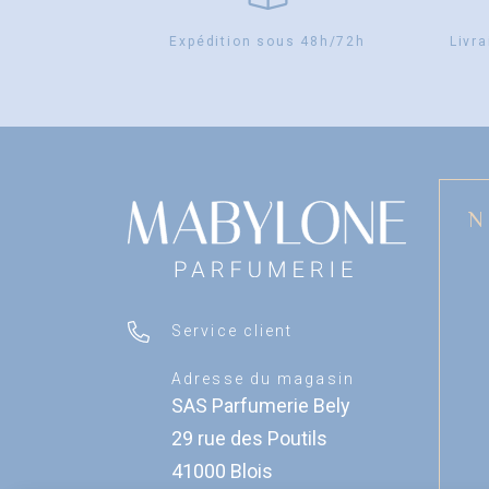
Expédition sous 48h/72h
Livra
N
Service client
Adresse du magasin
SAS Parfumerie Bely
29 rue des Poutils
41000 Blois