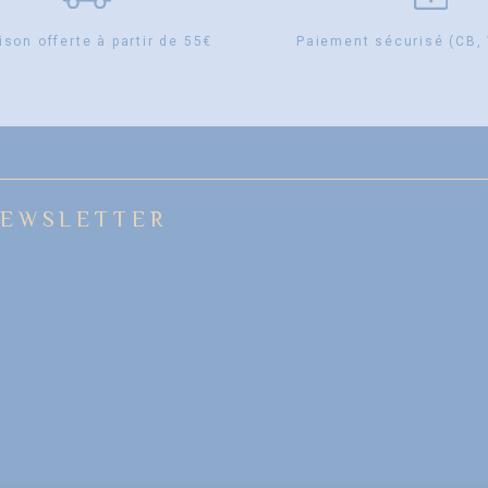
ison offerte à partir de 55€
Paiement sécurisé (CB,
EWSLETTER