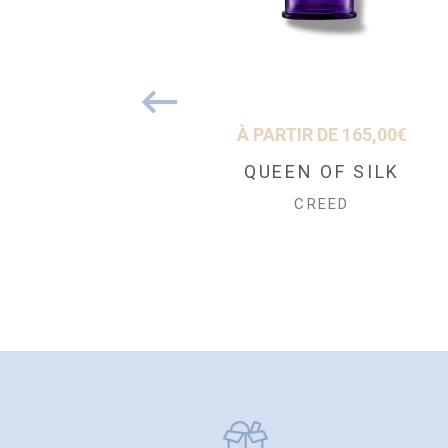
179,00
€
À PARTIR DE
165,00
€
Cèdre Blanc Eau de
QUEEN OF SILK
Toilette
CREED
CREED