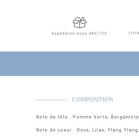
Livr
Expédition sous 48h/72h
COMPOSITION
Note de tête : Pomme Verte, Bergamote,
Note de coeur : Rose, Lilas, Ylang Ylan