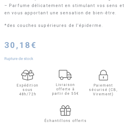
– Parfume délicatement en stimulant vos sens et
en vous apportant une sensation de bien-être.
*des couches supérieures de l’épiderme.
30,18
€
Rupture de stock
Livraison
Expédition
Paiement
offerte à
sous
sécurisé (CB,
partir de 55€
48h/72h
Virement)
Échantillons offerts