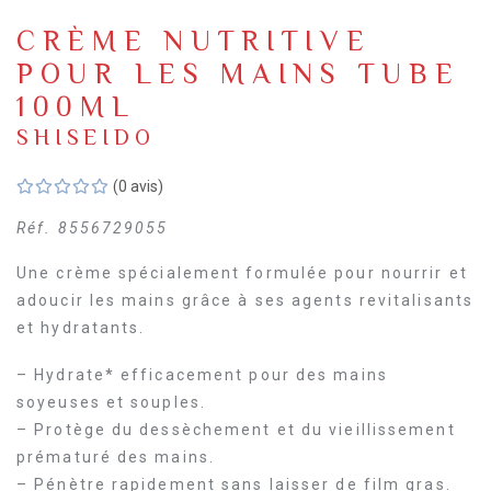
CRÈME NUTRITIVE
POUR LES MAINS TUBE
100ML
SHISEIDO
(0 avis)
Réf.
8556729055
Une crème spécialement formulée pour nourrir et
adoucir les mains grâce à ses agents revitalisants
et hydratants.
– Hydrate* efficacement pour des mains
soyeuses et souples.
– Protège du dessèchement et du vieillissement
prématuré des mains.
– Pénètre rapidement sans laisser de film gras.