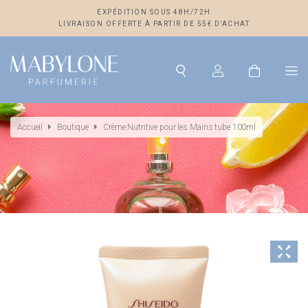
EXPÉDITION SOUS 48H/72H
LIVRAISON OFFERTE À PARTIR DE 55€ D’ACHAT
Accueil
Boutique
Crème Nutritive pour les Mains tube 100ml