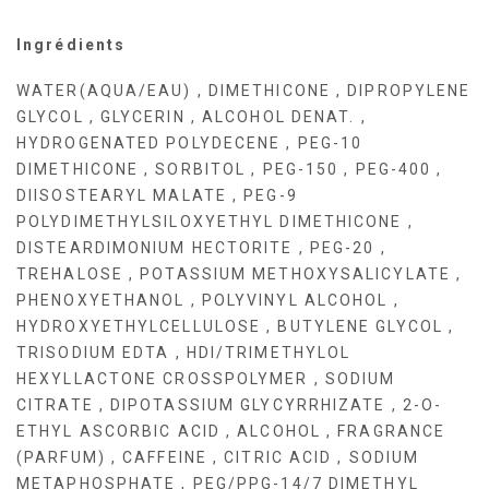
Ingrédients
WATER(AQUA/EAU) , DIMETHICONE , DIPROPYLENE
GLYCOL , GLYCERIN , ALCOHOL DENAT. ,
HYDROGENATED POLYDECENE , PEG-10
DIMETHICONE , SORBITOL , PEG-150 , PEG-400 ,
DIISOSTEARYL MALATE , PEG-9
POLYDIMETHYLSILOXYETHYL DIMETHICONE ,
DISTEARDIMONIUM HECTORITE , PEG-20 ,
TREHALOSE , POTASSIUM METHOXYSALICYLATE ,
PHENOXYETHANOL , POLYVINYL ALCOHOL ,
HYDROXYETHYLCELLULOSE , BUTYLENE GLYCOL ,
TRISODIUM EDTA , HDI/TRIMETHYLOL
HEXYLLACTONE CROSSPOLYMER , SODIUM
CITRATE , DIPOTASSIUM GLYCYRRHIZATE , 2-O-
ETHYL ASCORBIC ACID , ALCOHOL , FRAGRANCE
(PARFUM) , CAFFEINE , CITRIC ACID , SODIUM
METAPHOSPHATE , PEG/PPG-14/7 DIMETHYL