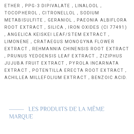
ETHER , PPG-3 DIPIVALATE , LINALOOL ,
TOCOPHEROL , CITRONELLOL , SODIUM
METABISULFITE , GERANIOL , PAEONIA ALBIFLORA
ROOT EXTRACT , SILICA , IRON OXIDES (CI 77491)
, ANGELICA KEISKEI LEAF/STEM EXTRACT ,
LIMONENE , CRATAEGUS MONOGYNA FLOWER
EXTRACT , REHMANNIA CHINENSIS ROOT EXTRACT
, PRUNUS YEDOENSIS LEAF EXTRACT , ZIZIPHUS
JUJUBA FRUIT EXTRACT , PYROLA INCARNATA
EXTRACT , POTENTILLA ERECTA ROOT EXTRACT ,
ACHILLEA MILLEFOLIUM EXTRACT , BENZOIC ACID.
LES PRODUITS DE LA MÊME
MARQUE