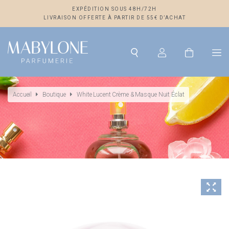
EXPÉDITION SOUS 48H/72H
LIVRAISON OFFERTE À PARTIR DE 55€ D’ACHAT
Accueil
Boutique
White Lucent Crème & Masque Nuit Éclat