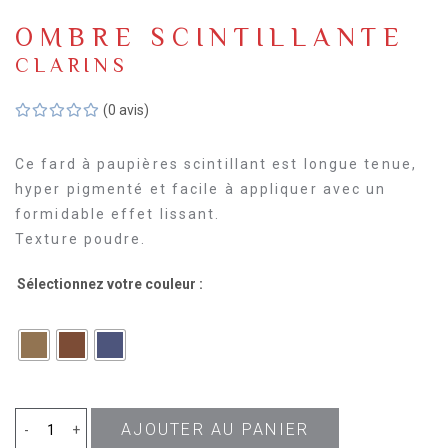
OMBRE SCINTILLANTE
CLARINS
(0 avis)
Ce fard à paupières scintillant est longue tenue,
hyper pigmenté et facile à appliquer avec un
formidable effet lissant.
Texture poudre.
Sélectionnez votre couleur :
AJOUTER AU PANIER
quantité
-
+