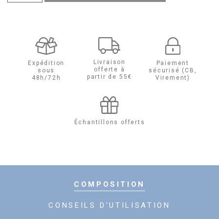
de
Ombre
Scintillante
Livraison
Expédition
Paiement
offerte à
sous
sécurisé (CB,
partir de 55€
48h/72h
Virement)
Échantillons offerts
COMPOSITION
CONSEILS D'UTILISATION