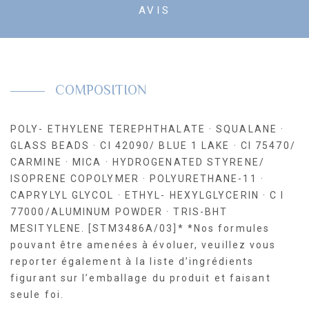
AVIS
COMPOSITION
POLY- ETHYLENE TEREPHTHALATE · SQUALANE ·
GLASS BEADS · CI 42090/ BLUE 1 LAKE · CI 75470/
CARMINE · MICA · HYDROGENATED STYRENE/
ISOPRENE COPOLYMER · POLYURETHANE-11 ·
CAPRYLYL GLYCOL · ETHYL- HEXYLGLYCERIN · C I
77000/ALUMINUM POWDER · TRIS-BHT
MESITYLENE. [STM3486A/03]* *Nos formules
pouvant être amenées à évoluer, veuillez vous
reporter également à la liste d’ingrédients
figurant sur l’emballage du produit et faisant
seule foi.