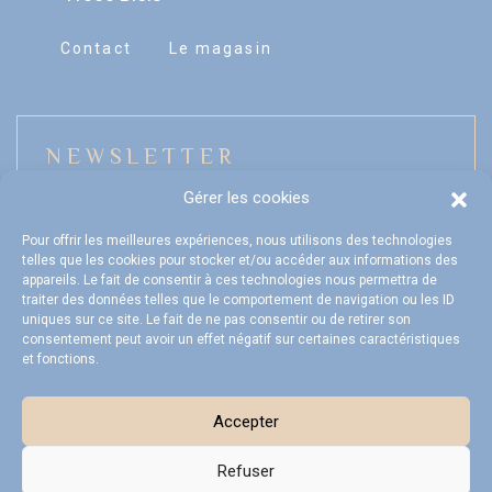
Contact
Le magasin
NEWSLETTER
Gérer les cookies
Pour offrir les meilleures expériences, nous utilisons des technologies
telles que les cookies pour stocker et/ou accéder aux informations des
Mon compte
appareils. Le fait de consentir à ces technologies nous permettra de
traiter des données telles que le comportement de navigation ou les ID
FAQ
uniques sur ce site. Le fait de ne pas consentir ou de retirer son
consentement peut avoir un effet négatif sur certaines caractéristiques
et fonctions.
Livraison et Retours
CGV
Accepter
Refuser