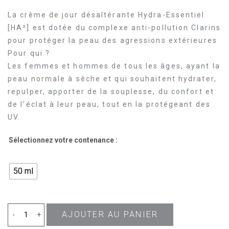
La crème de jour désaltérante Hydra-Essentiel
[HA²] est dotée du complexe anti-pollution Clarins
pour protéger la peau des agressions extérieures
Pour qui ?
Les femmes et hommes de tous les âges, ayant la
peau normale à sèche et qui souhaitent hydrater,
repulper, apporter de la souplesse, du confort et
de l’éclat à leur peau, tout en la protégeant des
UV.
Sélectionnez votre contenance :
50 ml
AJOUTER AU PANIER
quantité
-
+