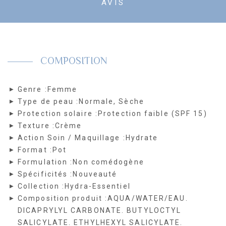
AVIS
COMPOSITION
Genre :
Femme
Type de peau :
Normale, Sèche
Protection solaire :
Protection faible (SPF 15)
Texture :
Crème
Action Soin / Maquillage :
Hydrate
Format :
Pot
Formulation :
Non comédogène
Spécificités :
Nouveauté
Collection :
Hydra-Essentiel
Composition produit :
AQUA/WATER/EAU.
DICAPRYLYL CARBONATE. BUTYLOCTYL
SALICYLATE. ETHYLHEXYL SALICYLATE.