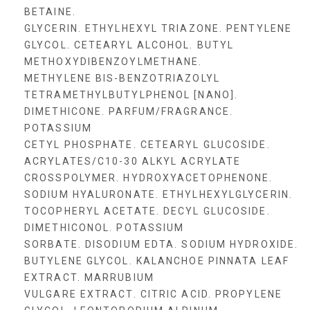
BETAINE.
GLYCERIN. ETHYLHEXYL TRIAZONE. PENTYLENE
GLYCOL. CETEARYL ALCOHOL. BUTYL
METHOXYDIBENZOYLMETHANE.
METHYLENE BIS-BENZOTRIAZOLYL
TETRAMETHYLBUTYLPHENOL [NANO].
DIMETHICONE. PARFUM/FRAGRANCE.
POTASSIUM
CETYL PHOSPHATE. CETEARYL GLUCOSIDE.
ACRYLATES/C10-30 ALKYL ACRYLATE
CROSSPOLYMER. HYDROXYACETOPHENONE.
SODIUM HYALURONATE. ETHYLHEXYLGLYCERIN.
TOCOPHERYL ACETATE. DECYL GLUCOSIDE.
DIMETHICONOL. POTASSIUM
SORBATE. DISODIUM EDTA. SODIUM HYDROXIDE.
BUTYLENE GLYCOL. KALANCHOE PINNATA LEAF
EXTRACT. MARRUBIUM
VULGARE EXTRACT. CITRIC ACID. PROPYLENE