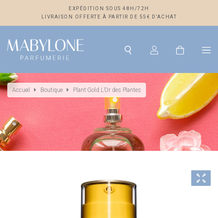
EXPÉDITION SOUS 48H/72H
LIVRAISON OFFERTE À PARTIR DE 55€ D’ACHAT
Accueil
Boutique
Plant Gold L’Or des Plantes