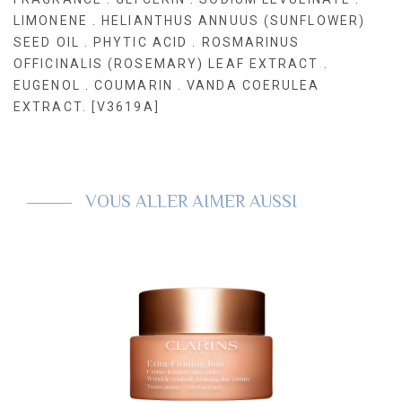
LIMONENE . HELIANTHUS ANNUUS (SUNFLOWER)
SEED OIL . PHYTIC ACID . ROSMARINUS
OFFICINALIS (ROSEMARY) LEAF EXTRACT .
EUGENOL . COUMARIN . VANDA COERULEA
EXTRACT. [V3619A]
VOUS ALLER AIMER AUSSI