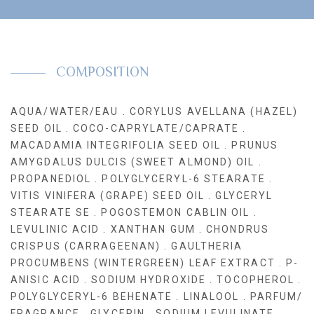
COMPOSITION
AQUA/WATER/EAU . CORYLUS AVELLANA (HAZEL)
SEED OIL . COCO-CAPRYLATE/CAPRATE .
MACADAMIA INTEGRIFOLIA SEED OIL . PRUNUS
AMYGDALUS DULCIS (SWEET ALMOND) OIL .
PROPANEDIOL . POLYGLYCERYL-6 STEARATE .
VITIS VINIFERA (GRAPE) SEED OIL . GLYCERYL
STEARATE SE . POGOSTEMON CABLIN OIL .
LEVULINIC ACID . XANTHAN GUM . CHONDRUS
CRISPUS (CARRAGEENAN) . GAULTHERIA
PROCUMBENS (WINTERGREEN) LEAF EXTRACT . P-
ANISIC ACID . SODIUM HYDROXIDE . TOCOPHEROL .
POLYGLYCERYL-6 BEHENATE . LINALOOL . PARFUM/
FRAGRANCE . GLYCERIN . SODIUM LEVULINATE .