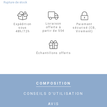
Rupture de stock
Livraison
Expédition
Paiement
offerte à
sous
sécurisé (CB,
partir de 55€
48h/72h
Virement)
Échantillons offerts
COMPOSITION
CONSEILS D'UTILISATION
AVIS