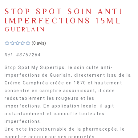
STOP SPOT SOIN ANTI-
IMPERFECTIONS 15ML
GUERLAIN
(0 avis)
Réf.
43757264
Stop Spot My Supertips, le soin culte anti-
imperfections de Guerlain, directement issu de la
Crème Camphréa créée en 1870 et hautement
concentré en camphre assainissant, il cible
redoutablement les rougeurs et les
imperfections. En application locale, il agit
instantanément et camoufle toutes les
imperfections.
Une note incontournable de la pharmacopée, le
camphre connu pour ses propriétés