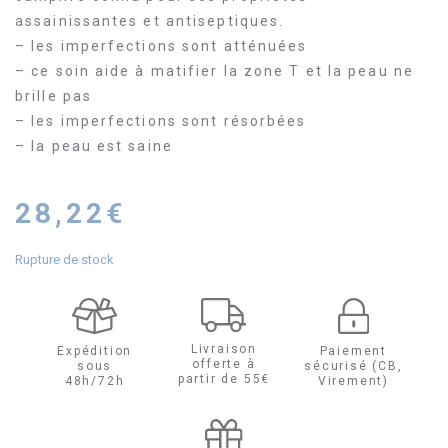
assainissantes et antiseptiques.
– les imperfections sont atténuées
– ce soin aide à matifier la zone T et la peau ne
brille pas
– les imperfections sont résorbées
– la peau est saine
28,22
€
Rupture de stock
Livraison
Expédition
Paiement
offerte à
sous
sécurisé (CB,
partir de 55€
48h/72h
Virement)