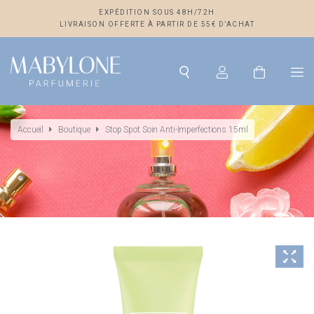
EXPÉDITION SOUS 48H/72H
LIVRAISON OFFERTE À PARTIR DE 55€ D’ACHAT
Accueil
Boutique
Stop Spot Soin Anti-Imperfections 15ml