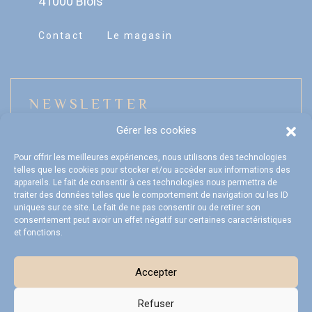
41000 Blois
Contact
Le magasin
NEWSLETTER
Gérer les cookies
Pour offrir les meilleures expériences, nous utilisons des technologies
telles que les cookies pour stocker et/ou accéder aux informations des
Mon compte
appareils. Le fait de consentir à ces technologies nous permettra de
traiter des données telles que le comportement de navigation ou les ID
FAQ
uniques sur ce site. Le fait de ne pas consentir ou de retirer son
consentement peut avoir un effet négatif sur certaines caractéristiques
et fonctions.
Livraison et Retours
CGV
Accepter
Refuser