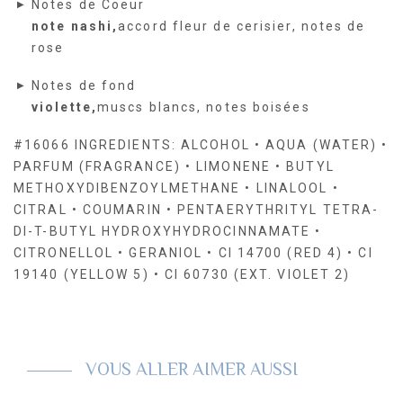
Notes de Coeur
note nashi,
accord fleur de cerisier, notes de
rose
Notes de fond
violette,
muscs blancs, notes boisées
#16066 INGREDIENTS: ALCOHOL • AQUA (WATER) •
PARFUM (FRAGRANCE) • LIMONENE • BUTYL
METHOXYDIBENZOYLMETHANE • LINALOOL •
CITRAL • COUMARIN • PENTAERYTHRITYL TETRA-
DI-T-BUTYL HYDROXYHYDROCINNAMATE •
CITRONELLOL • GERANIOL • CI 14700 (RED 4) • CI
19140 (YELLOW 5) • CI 60730 (EXT. VIOLET 2)
VOUS ALLER AIMER AUSSI