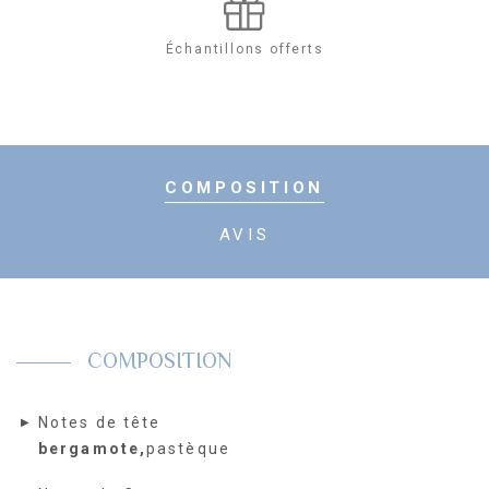
Eau
Échantillons offerts
de
Toilette
Vaporisateur
COMPOSITION
AVIS
COMPOSITION
Notes de tête
bergamote,
pastèque