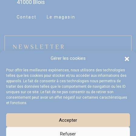
41000 Blois
Contact
Le magasin
NEWSLETTER
Gérer les cookies
Pour offrir les meilleures expériences, nous utilisons des technologies
telles que les cookies pour stocker et/ou accéder aux informations des
Mon compte
appareils. Le fait de consentir à ces technologies nous permettra de
traiter des données telles que le comportement de navigation ou les ID
FAQ
uniques sur ce site. Le fait de ne pas consentir ou de retirer son
consentement peut avoir un effet négatif sur certaines caractéristiques
et fonctions.
Livraison et Retours
CGV
Accepter
Refuser