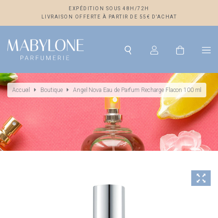
EXPÉDITION SOUS 48H/72H
LIVRAISON OFFERTE À PARTIR DE 55€ D’ACHAT
Accueil
Boutique
Angel Nova Eau de Parfum Recharge Flacon 100 ml