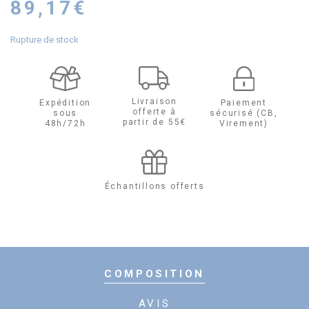
89,17
€
Rupture de stock
Livraison
Expédition
Paiement
offerte à
sous
sécurisé (CB,
partir de 55€
48h/72h
Virement)
Échantillons offerts
COMPOSITION
AVIS