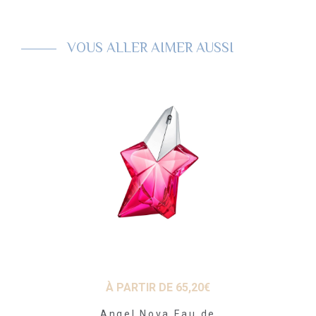
VOUS ALLER AIMER AUSSI
À PARTIR DE
65,20
€
Angel Nova Eau de