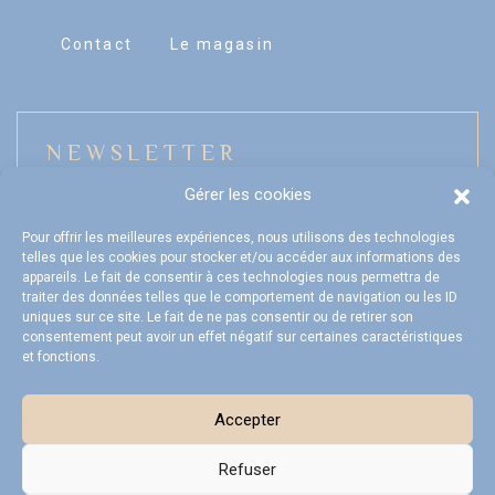
Contact
Le magasin
NEWSLETTER
Gérer les cookies
Pour offrir les meilleures expériences, nous utilisons des technologies
telles que les cookies pour stocker et/ou accéder aux informations des
Mon compte
appareils. Le fait de consentir à ces technologies nous permettra de
traiter des données telles que le comportement de navigation ou les ID
FAQ
uniques sur ce site. Le fait de ne pas consentir ou de retirer son
consentement peut avoir un effet négatif sur certaines caractéristiques
et fonctions.
Livraison et Retours
CGV
Accepter
Refuser