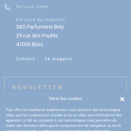
Service client
Adresse du magasin
SAS Parfumerie Bely
29 rue des Poutils
41000 Blois
Contact
Le magasin
NEWSLETTER
Gérer les cookies
Pour offrir les meilleures expériences, nous utilisons des technologies
telles que les cookies pour stocker et/ou accéder aux informations des
Mon compte
appareils. Le fait de consentir à ces technologies nous permettra de
traiter des données telles que le comportement de navigation ou les ID
FAQ