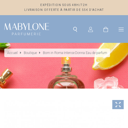
EXPÉDITION SOUS 48H/72H
LIVRAISON OFFERTE À PARTIR DE 55€ D’ACHAT
Accueil
Boutique
Born in Roma Intense Donna Eau de parfum