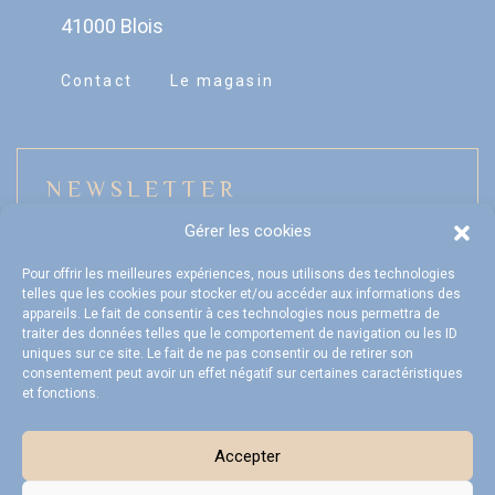
41000 Blois
Contact
Le magasin
NEWSLETTER
Gérer les cookies
Pour offrir les meilleures expériences, nous utilisons des technologies
telles que les cookies pour stocker et/ou accéder aux informations des
Mon compte
appareils. Le fait de consentir à ces technologies nous permettra de
traiter des données telles que le comportement de navigation ou les ID
FAQ
uniques sur ce site. Le fait de ne pas consentir ou de retirer son
consentement peut avoir un effet négatif sur certaines caractéristiques
et fonctions.
Livraison et Retours
CGV
Accepter