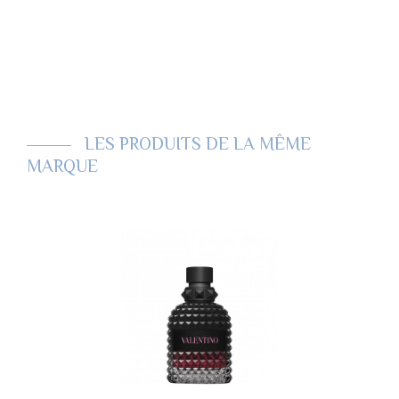
SCENCE
CR
LES PRODUITS DE LA MÊME
MARQUE