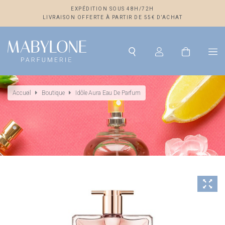
EXPÉDITION SOUS 48H/72H
LIVRAISON OFFERTE À PARTIR DE 55€ D’ACHAT
Accueil
Boutique
Idôle Aura Eau De Parfum