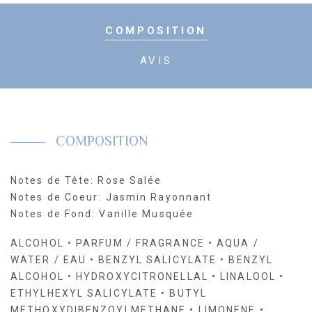
COMPOSITION
AVIS
COMPOSITION
Notes de Tête: Rose Salée
Notes de Coeur: Jasmin Rayonnant
Notes de Fond: Vanille Musquée
ALCOHOL • PARFUM / FRAGRANCE • AQUA /
WATER / EAU • BENZYL SALICYLATE • BENZYL
ALCOHOL • HYDROXYCITRONELLAL • LINALOOL •
ETHYLHEXYL SALICYLATE • BUTYL
METHOXYDIBENZOYLMETHANE • LIMONENE •