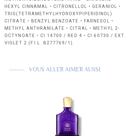
HEXYL CINNAMAL • CITRONELLOL • GERANIOL •
TRIS(TETRAMETHYLHYDROXYPIPERIDINOL)
CITRATE • BENZYL BENZOATE • FARNESOL •
METHYL ANTHRANILATE • CITRAL • METHYL 2-
OCTYNOATE • CI 14700 / RED 4 • CI 60730 / EXT.
VIOLET 2 (F.I.L. B277769/1).
VOUS ALLER AIMER AUSSI